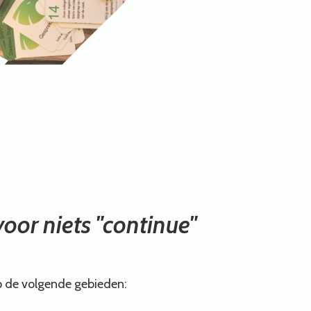
oor niets "continue"
p de volgende gebieden: