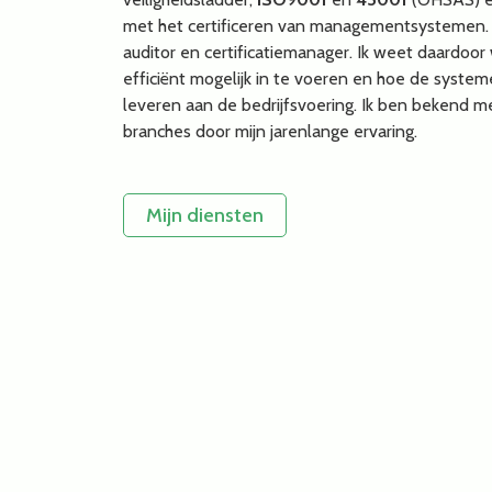
met het certificeren van managementsystemen. A
auditor en certificatiemanager. Ik weet daardoor
efficiënt mogelijk in te voeren en hoe de sys
leveren aan de bedrijfsvoering. Ik ben bekend met
branches door mijn jarenlange ervaring.
Mijn diensten