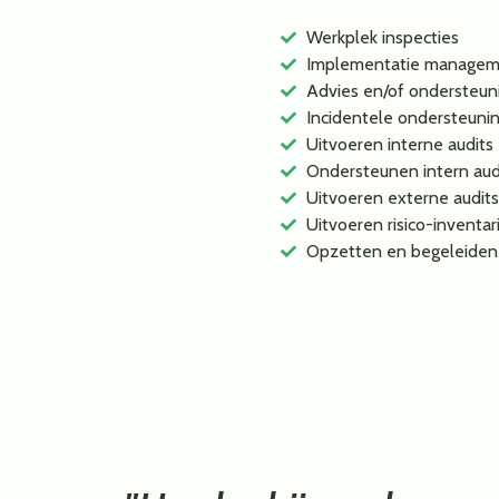
Werkplek inspecties
Implementatie managem
Advies en/of ondersteun
Incidentele ondersteuni
Uitvoeren interne audits
Ondersteunen intern aud
Uitvoeren externe audits
Uitvoeren risico-inventar
Opzetten en begeleiden 