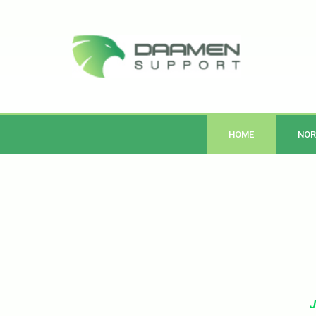
HOME
NOR
J